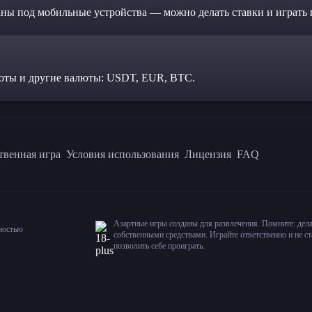
аны под мобильные устройства — можно делать ставки и играть 
юты и другие валюты: USDT, EUR, BTC.
твенная игра
Условия использования
Лицензия
FAQ
Азартные игры созданы для развлечения. Помните: дела
лностью
собственными средствами. Играйте ответственно и не с
позволить себе проиграть.