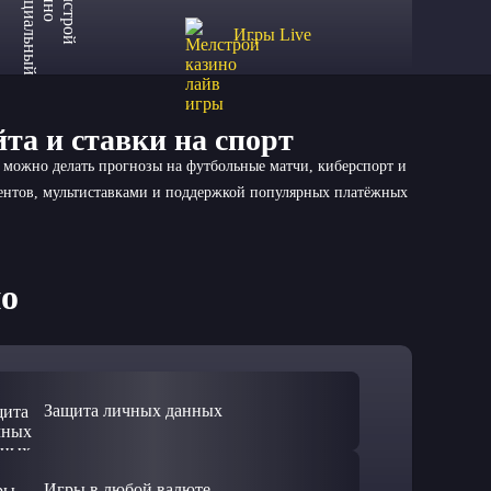
Игры Live
та и ставки на спорт
де можно делать прогнозы на футбольные матчи, киберспорт и
иентов, мультиставками и поддержкой популярных платёжных
о
Защита личных данных
Игры в любой валюте