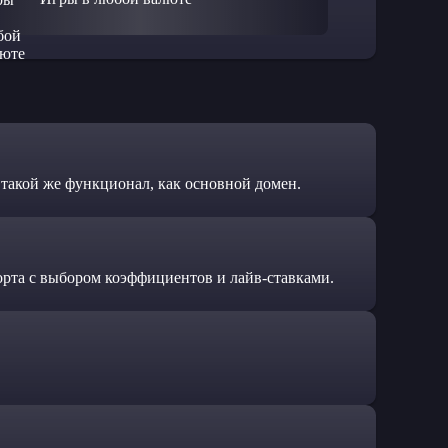
 такой же функционал, как основной домен.
орта с выбором коэффициентов и лайв‑ставками.