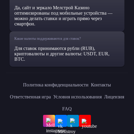
Да, сайт и зеркало Мелстрой Казино
оптимизированы под мобильные устройства —
можно делать ставки и играть прямо через
смартфон.
Какие валюты поддерживаются для ставок?
Для ставок принимаются рубли (RUB),
криптовалюты и другие валюты: USDT, EUR,
BTC.
Политика конфиденциальности
Контакты
Ответственная игра
Условия использования
Лицензия
FAQ