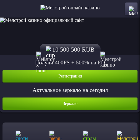
10 500 500 RUB
Получи 400FS + 500% на FD
Регистрация
Актуальное зеркало на сегодня
Зеркало