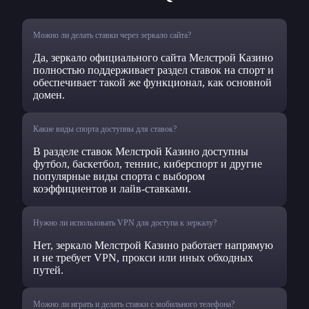
Можно ли делать ставки через зеркало сайта?
Да, зеркало официального сайта Мелстрой Казино
полностью поддерживает раздел ставок на спорт и
обеспечивает такой же функционал, как основной
домен.
Какие виды спорта доступны для ставок?
В разделе ставок Мелстрой Казино доступны
футбол, баскетбол, теннис, киберспорт и другие
популярные виды спорта с выбором
коэффициентов и лайв‑ставками.
Нужно ли использовать VPN для доступа к зеркалу?
Нет, зеркало Мелстрой Казино работает напрямую
и не требует VPN, прокси или иных обходных
путей.
Можно ли играть и делать ставки с мобильного телефона?